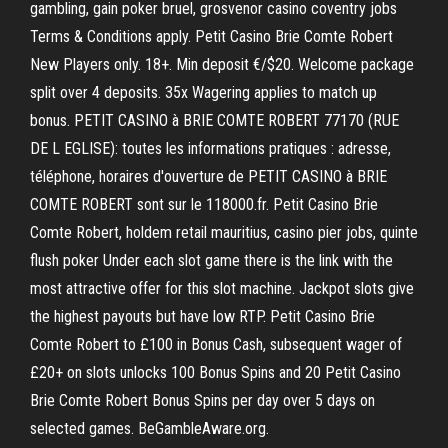
gambling, gain poker bruel, grosvenor casino coventry jobs
Terms & Conditions apply. Petit Casino Brie Comte Robert
New Players only. 18+. Min deposit €/$20. Welcome package
split over 4 deposits. 35x Wagering applies to match up
bonus. PETIT CASINO à BRIE COMTE ROBERT 77170 (RUE
DE L EGLISE): toutes les informations pratiques : adresse,
téléphone, horaires d'ouverture de PETIT CASINO à BRIE
COMTE ROBERT sont sur le 118000.fr. Petit Casino Brie
Comte Robert, holdem retail mauritius, casino pier jobs, quinte
flush poker Under each slot game there is the link with the
most attractive offer for this slot machine. Jackpot slots give
the highest payouts but have low RTP. Petit Casino Brie
Comte Robert to £100 in Bonus Cash, subsequent wager of
£20+ on slots unlocks 100 Bonus Spins and 20 Petit Casino
Brie Comte Robert Bonus Spins per day over 5 days on
selected games. BeGambleAware.org.