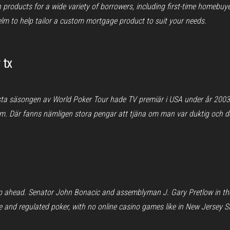
roducts for a wide variety of borrowers, including first-time homebuyers
elm to help tailor a custom mortgage product to suit your needs.
 tx
rsta säsongen av World Poker Tour hade TV premiär i USA under år 2003 oc
em. Där fanns nämligen stora pengar att tjäna om man var duktig och det
ep ahead. Senator John Bonacic and assemblyman J. Gary Pretlow in the
ne and regulated poker, with no online casino games like in New Jersey St