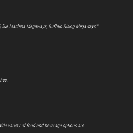
 RTP, like Machina Megaways, Buffalo Rising Megaways™
shes.
 wide variety of food and beverage options are