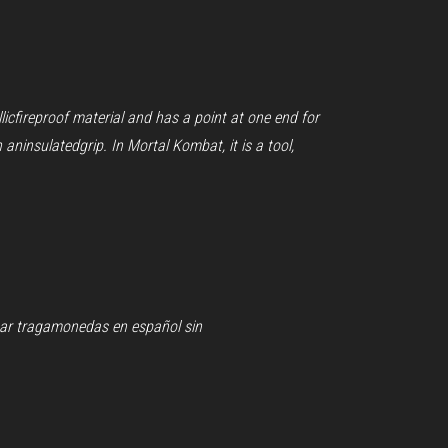
llicfireproof material and has a point at one end for
aninsulatedgrip. In Mortal Kombat, it is a tool,
gar tragamonedas en español sin