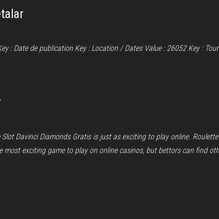
talar
ey : Date de publication Key : Location / Dates Value : 26052 Key : Tou
r
ot Davinci Diamonds Gratis is just as exciting to play online. Roulette re
he most exciting game to play on online casinos, but bettors can find oth