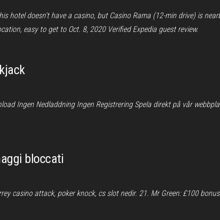
, this hotel doesn't have a casino, but Casino Rama (12-min drive) is ne
cation, easy to get to Oct. 8, 2020 Verified Expedia guest review.
kjack
ad Ingen Nedladdning Ingen Registrering Spela direkt på vår webbplat
aggi bloccati
ey casino attack, poker knock, cs slot nedir. 21. Mr Green: £100 bonu