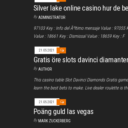
Silver lake online casino hur de be
By
ADMINISTRATOR
97103 Key : Info del Ãºltimo mensaje Value : 97055 K
Value : 18661 Key : Dismissal Value : 18659 Key : F
21.05.2021
Gratis öre slots davinci diamante
By
AUTHOR
This casino table Slot Davinci Diamonds Gratis game Sl
learn the best bets to make. Live dealer roulette is t
21.05.2021
Poäng guld las vegas
By
MARK ZUCKERBERG