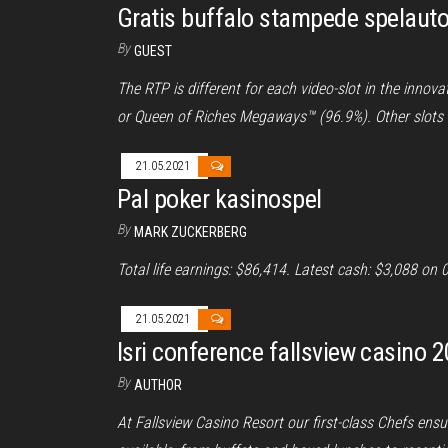
Gratis buffalo stampede spelaut
By
GUEST
The RTP is different for each video-slot in the inno
or Queen of Riches Megaways™ (96.9%). Other slots i
21.05.2021
Pal poker kasinospel
By
MARK ZUCKERBERG
Total life earnings: $86,414. Latest cash: $3,088 on 
21.05.2021
Isri conference fallsview casino 
By
AUTHOR
At Fallsview Casino Resort our first-class Chefs ensu