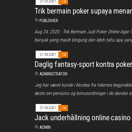
21.05.2021
Trik bermain poker supaya menan
By
PUBLISHER
Aug 24, 2020 · Trik Bermain Judi Poker Online Agar
banyak yang masih bingung dan lebih tahu apa yang
21.05.2021
Daglig fantasy-sport kontra poke
By
ADMINISTRATOR
Jeg har været kunde i Nordea fra tidernes begyndels
læste om pensions og bonusordninger i de danske sto
21.05.2021
Jack underhållning online casino 
By
ADMIN