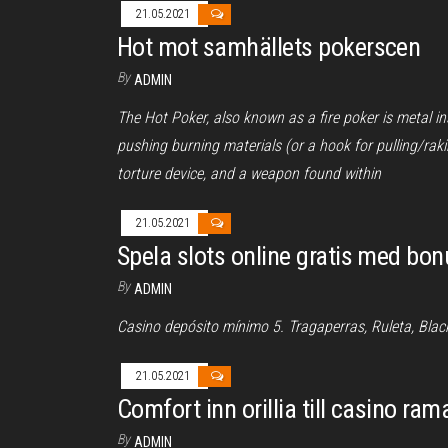
21.05.2021
Hot mot samhällets pokerscen
By
ADMIN
The Hot Poker, also known as a fire poker is metal in
pushing burning materials (or a hook for pulling/raki
torture device, and a weapon found within
21.05.2021
Spela slots online gratis med bo
By
ADMIN
Casino depósito mínimo 5. Tragaperras, Ruleta, Bl
21.05.2021
Comfort inn orillia till casino ram
By
ADMIN