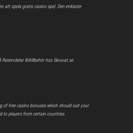
n att spela gratis casino spel. Den enklaste
 Reservdelar Biltillbehör hos Skruvat.se.
ng of free casino bonuses which should suit your
 to players from certain countries.