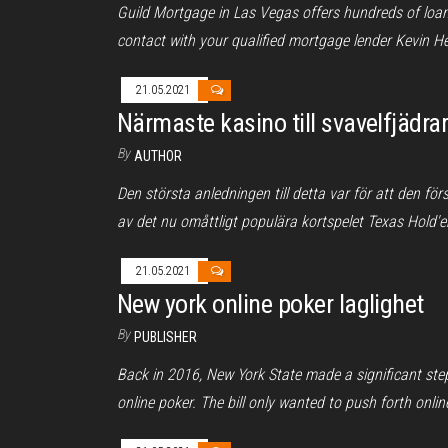
Guild Mortgage in Las Vegas offers hundreds of loan p
contact with your qualified mortgage lender Kevin H
21.05.2021
Närmaste kasino till svavelfjädrar
By
AUTHOR
Den största anledningen till detta var för att den fö
av det nu omåttligt populära kortspelet Texas Hold'
21.05.2021
New york online poker laglighet
By
PUBLISHER
Back in 2016, New York State made a significant st
online poker. The bill only wanted to push forth onli