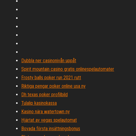
Dubbla ner casinonivån uppåt
Spirit mountain casino gratis onlinespelautomater
Frosty balls poker run 2021 rutt
Riktiga pengar poker online usa ny
Dh texas poker profilbild
Tulalip kasinokassa
Kasino nära watertown ny
Hjärtat av vegas spelautomat
Bovada första insättningsbonus