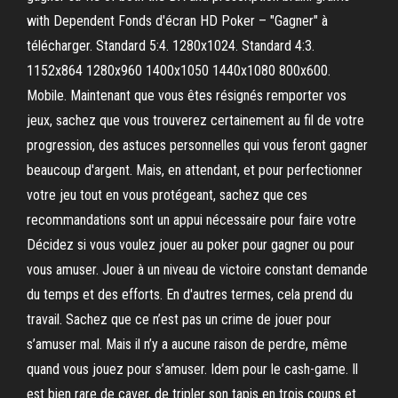
with Dependent Fonds d'écran HD Poker – "Gagner" à
télécharger. Standard 5:4. 1280x1024. Standard 4:3.
1152x864 1280x960 1400x1050 1440x1080 800x600.
Mobile. Maintenant que vous êtes résignés remporter vos
jeux, sachez que vous trouverez certainement au fil de votre
progression, des astuces personnelles qui vous feront gagner
beaucoup d'argent. Mais, en attendant, et pour perfectionner
votre jeu tout en vous protégeant, sachez que ces
recommandations sont un appui nécessaire pour faire votre
Décidez si vous voulez jouer au poker pour gagner ou pour
vous amuser. Jouer à un niveau de victoire constant demande
du temps et des efforts. En d'autres termes, cela prend du
travail. Sachez que ce n’est pas un crime de jouer pour
s’amuser mal. Mais il n’y a aucune raison de perdre, même
quand vous jouez pour s’amuser. Idem pour le cash-game. Il
est bien rare de caver, de tripler son tapis en trois coups et