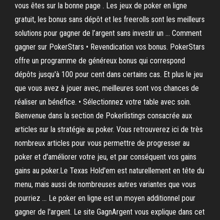
vous êtes sur la bonne page . Les jeux de poker en ligne
gratuit, les bonus sans dépôt et les freerolls sont les meilleurs
solutions pour gagner de l’argent sans investir un … Comment
gagner sur PokerStars • Revendication vos bonus. PokerStars
offre un programme de généreux bonus qui correspond
dépôts jusqu'à 100 pour cent dans certains cas. Et plus le jeu
que vous avez à jouer avec, meilleures sont vos chances de
réaliser un bénéfice. • Sélectionnez votre table avec soin.
Bienvenue dans la section de Pokerlistings consacrée aux
articles sur la stratégie au poker. Vous retrouverez ici de très
nombreux articles pour vous permettre de progresser au
poker et d'améliorer votre jeu, et par conséquent vos gains
gains au poker.Le Texas Hold'em est naturellement en tête du
menu, mais aussi de nombreuses autres variantes que vous
pourriez … Le poker en ligne est un moyen additionnel pour
gagner de l'argent. Le site GagnArgent vous explique dans cet